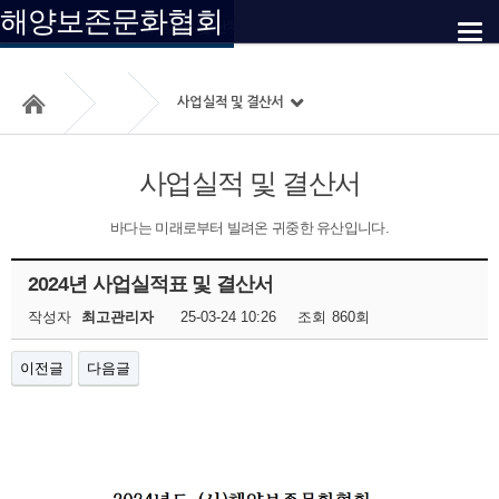
해양보존문화협회
사업실적 및
주요사업안내
협회 유관기관 및 단체
사업예정 및 소요자금
사업실적 및 결산서
사업실적 및 결산서
바다는 미래로부터 빌려온 귀중한 유산입니다.
2024년 사업실적표 및 결산서
작성자
최고관리자
25-03-24 10:26
조회
860회
이전글
다음글