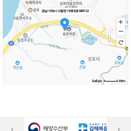
경남 거제시 사등면 거제대로 5697-12
100m