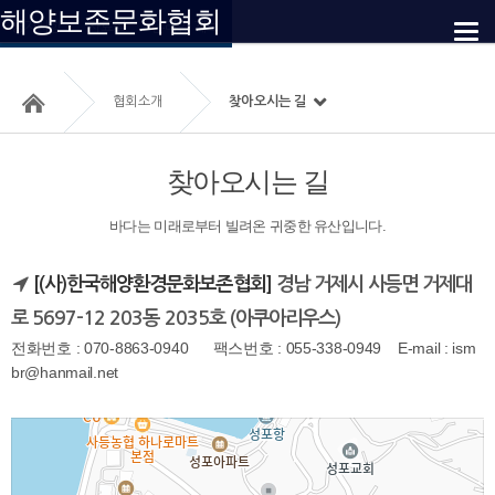
해양보존문화협회
찾아오시는 길
공지사항
자료실
온라인 제보
협회소개
찾아오시는 길
찾아오시는 길
바다는 미래로부터 빌려온 귀중한 유산입니다.
[(사)한국해양환경문화보존협회]
경남 거제시 사등면 거제대
로 5697-12 203동 2035호 (아쿠아리우스)
전화번호 : 070-8863-0940 팩스번호 : 055-338-0949 E-mail : ism
br@hanmail.net