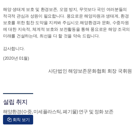
해양 생태계 보호 및 환경보존, 오염 방지, 무엇보다 국민 여러분들의
적극적 관심과 성원이 필요합니다.
풍요로운 해양자원과 생태계, 환경
보호를 위한 힘찬 도약을 지켜봐 주십시오.
해양환경과 문화, 수중자원
에 대한 지속적,
체계적 보호와 보전활동을 통해 풍요로운 해양 조국의
미래를 건설하는데,
최선을 다 할 것을 약속 드립니다.
감사합니다.
(2020년 01월)
사단법인 해양보존문화협회 회장 국휘원
설립 취지
해양환경(수중, 미세플라스틱, 폐기물) 연구 및 정화 보존
회칙 보기