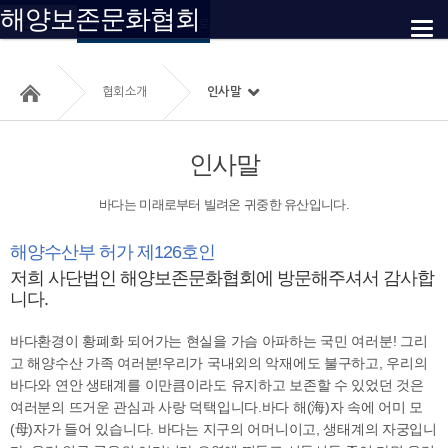
해양보존문화협회
인사말
조직도
이사장 프로필 및 활동
협회소개
인사말
인사말
바다는 미래로부터 빌려온 귀중한 유산입니다.
해양수산부 허가 제126호인
저희 사단법인 해양보존문화협회에 방문해주셔서 감사합
니다.
바다환경이 황폐화 되어가는 현실을 가슴 아파하는 국민 여러분! 그리
고 해양수산 가족 여러분!
우리가 국내외의 악재에도 불구하고, 우리의
바다와 연안 생태계를 이만큼이라도 유지하고 보존할 수 있었던 것은
여러분의 뜨거운 관심과 사랑 덕택입니다.
바다 해(海)자 속에 어미 모
(母)자가 들어 있습니다. 바다는 지구의 어머니이고, 생태계의 자궁입니